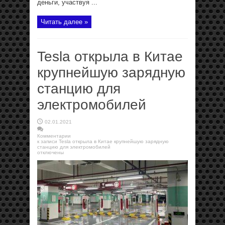
деньги, участвуя ...
Читать далее »
Tesla открыла в Китае
крупнейшую зарядную
станцию для
электромобилей
02.01.2021
Комментарии
к записи Tesla открыла в Китае крупнейшую зарядную
станцию для электромобилей
отключены