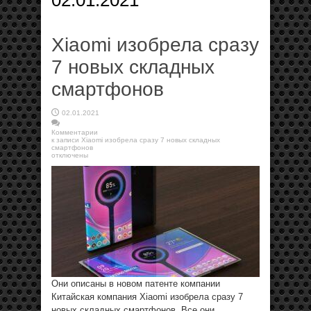
02.01.2021
Xiaomi изобрела сразу
7 новых складных
смартфонов
02.01.2021
Комментарии
к записи Xiaomi изобрела сразу 7 новых складных
смартфонов
отключены
Они описаны в новом патенте компании
Китайская компания Xiaomi изобрела сразу 7
новых складных смартфонов. Все они