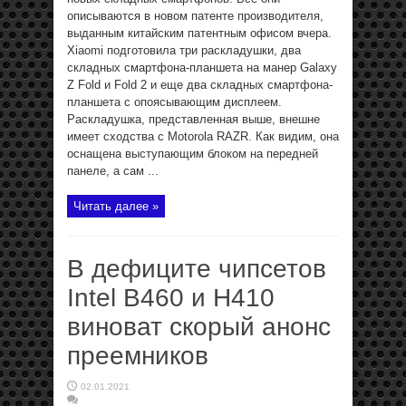
описываются в новом патенте производителя,
выданным китайским патентным офисом вчера.
Xiaomi подготовила три раскладушки, два
складных смартфона-планшета на манер Galaxy
Z Fold и Fold 2 и еще два складных смартфона-
планшета с опоясывающим дисплеем.
Раскладушка, представленная выше, внешне
имеет сходства с Motorola RAZR. Как видим, она
оснащена выступающим блоком на передней
панеле, а сам ...
Читать далее »
В дефиците чипсетов
Intel B460 и H410
виноват скорый анонс
преемников
02.01.2021