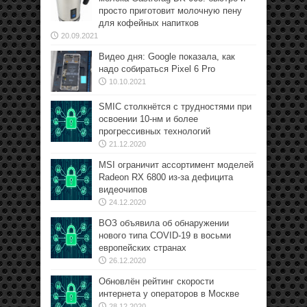
просто приготовит молочную пену
для кофейных напитков
20.09.2021
Видео дня: Google показала, как
надо собираться Pixel 6 Pro
10.10.2021
SMIC столкнётся с трудностями при
освоении 10-нм и более
прогрессивных технологий
21.12.2020
MSI ограничит ассортимент моделей
Radeon RX 6800 из-за дефицита
видеочипов
24.12.2020
ВОЗ объявила об обнаружении
нового типа COVID-19 в восьми
европейских странах
26.12.2020
Обновлён рейтинг скорости
интернета у операторов в Москве
28.12.2020