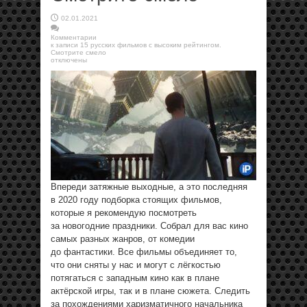
02.01.2021
Комментарии
к записи 15 русских фильмов с высоким рейтингом.
Смотрите смело
отключены
Впереди затяжные выходные, а это последняя
в 2020 году подборка стоящих фильмов,
которые я рекомендую посмотреть
за новогодние праздники. Собрал для вас кино
самых разных жанров, от комедии
до фантастики. Все фильмы объединяет то,
что они сняты у нас и могут с лёгкостью
потягаться с западным кино как в плане
актёрской игры, так и в плане сюжета. Следить
за похождениями харизматичного начальника