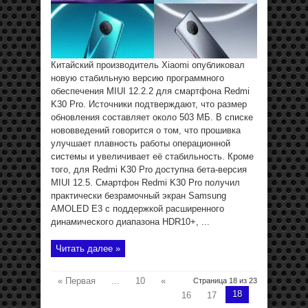
Китайский производитель Xiaomi опубликовал
новую стабильную версию программного
обеспечения MIUI 12.2.2 для смартфона Redmi
K30 Pro. Источники подтверждают, что размер
обновления составляет около 503 МБ. В списке
нововведений говорится о том, что прошивка
улучшает плавность работы операционной
системы и увеличивает её стабильность. Кроме
того, для Redmi K30 Pro доступна бета-версия
MIUI 12.5. Смартфон Redmi K30 Pro получил
практически безрамочный экран Samsung
AMOLED E3 с поддержкой расширенного
динамического диапазона HDR10+, ...
Читать далее »
« Первая
...
10
«
Страница 18 из 23
18
16
17