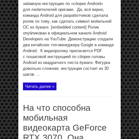
забавную инструкцию по «сборке Android»
для любителелей оригами. Да, всё верно,
команда Android для разработчиков сделала
ролик по тому, как сделать символ мобильной
ОС из бумаги. [embedded content] Ролик
опубликован в официальном канале Android
Developers на YouTube. Демонстрацию создали
два китайских топ-менеджера Google в команде
Android. К видеоролику прилагается PDF
с пошаговой инструкцией по сборке головы
Android из квадратного листа бумаги. Фигурка
довольно сложная, инструкция состоит из 30
шагов. ...
Читать далее »
На что способна
мобильная
видеокарта GeForce
RTX 3070. Она