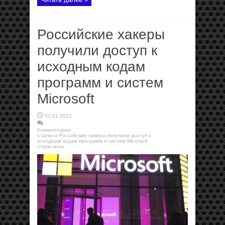
Российские хакеры
получили доступ к
исходным кодам
программ и систем
Microsoft
01.01.2021
Комментарии
к записи Российские хакеры получили доступ к
исходным кодам программ и систем Microsoft
отключены