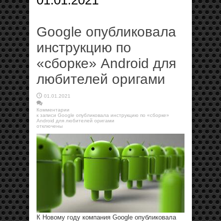
01.01.2021
Google опубликовала
инструкцию по
«сборке» Android для
любителей оригами
01.01.2021
Комментарии
к записи Google опубликовала инструкцию по «сборке»
Android для любителей оригами
отключены
К Новому году компания Google опубликовала