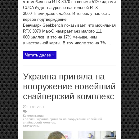
что мобильная RTX 3070 со своими 5120 ядрами
CUDA будет на уровне настольной RTX
3060 Ti или даже слабее. И теперь у нас есть
первое подтверждение.
Бенчмарк Geekbench показывает, что мобильная
RTX 3070 Max-Q набирает без малого 111
000 баллов, и это на 17% меньше, чем
у настольной карты. В том числе это на 7% ...
Читать далее »
Украина приняла на
вооружение новейший
снайперский комплекс
01.01.2021
Комментарии
к записи Украина приняла на вооружение новейший
снайперский комплекс
отключены