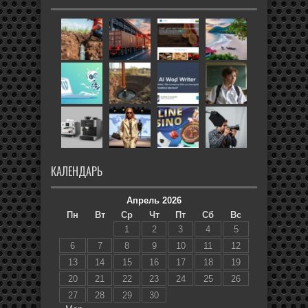
КАЛЕНДАРЬ
Апрель 2026
Пн
Вт
Ср
Чт
Пт
Сб
Вс
1
2
3
4
5
6
7
8
9
10
11
12
13
14
15
16
17
18
19
20
21
22
23
24
25
26
27
28
29
30