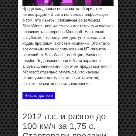
Вроде как данные пользователей при этом
не пострадали В сети появилась информация
о том, что хакеры, связанные со взломом
SolarWinds, всё же смогли достаточно «глубоко»
проникнуть на сервера Microsoft. Настолько
«глубоко», что получили доступ к исходным
кодам программ и систем компании. Это стало
возможным из-за использования ИТ-гигантом
решений от SolarWinds, сообщает Business
Insider. Ведь именно они и были заражены
злоумышленниками. При этом представители
Microsoft отдельно отметили, что хакеры
не получили доступа к данным клиентов,
а также не могли вносить изменения ...
Читать далее »
2012 л.с. и разгон до
100 км/ч за 1,75 с.
Стартовали продажи