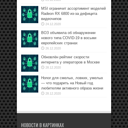
MSI ограничит ассортимент моделей
Radeon RX 6800 из-за дефицита
видеочипов
24.12.2020
ВОЗ объявила об обнаружении
нового типа COVID-19 в восьми
европейских странах
26.12.2020
Обновлён рейтинг скорости
интернета у операторов в Москве
28.12.2020
Honor для смелых, ловких, умелых
— что подарить на Новый год
любителям активного образа жизни
28.12.2020
НОВОСТИ В КАРТИНКАХ