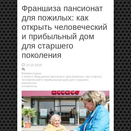
Франшиза пансионат
для пожилых: как
открыть человеческий
и прибыльный дом
для старшего
поколения
10.09.2025
Комментарии
к записи Франшиза пансионат для пожилых: как открыть
человеческий и прибыльный дом для старшего
поколения
отключены