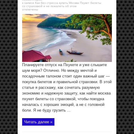
к записи Как без стресса купить Москва Пхукет билеты
со страховкой и не пожалеть об этом
отключены
Планируете отпуск на Пхукете и уже слышите
шум моря? Отлично. Но между мечтой и
посадочным талоном стоит один важный шаг —
покупка билетов и правильной страховки. В этой
статье я расскажу, как сочетать разумную
экономию и надежную защиту, как найти москва
пхукет билеты со страховкой, чтобы поездка
началась с хороших эмоций, а не с головной
боли. Я не буду грузить ...
Читать далее »