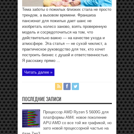
Тема заботы о пожилых близких стала не просто
трендом, а вызовом времени. Франшиза
пансионат для пожилых дает шанс не
изобретать колесо заново, взять проверенную
модель и сосредоточиться на том, что
действительно важно — на качестве ухода и
атмосфере. Эта статья — не сухой чеклист, а
практическое руководство для тех, кто хочет
построить бизнес с душой и ответственностью.
Я расскажу прямо ...
Читать далее »
ПОСЛЕДНИЕ ЗАПИСИ
Процессор AMD Ryzen 5 5600G для
платформы АМ4: новое поколение
APU AMD со все той же графикой, но
зато новой процессорной частью на
базе Zen3