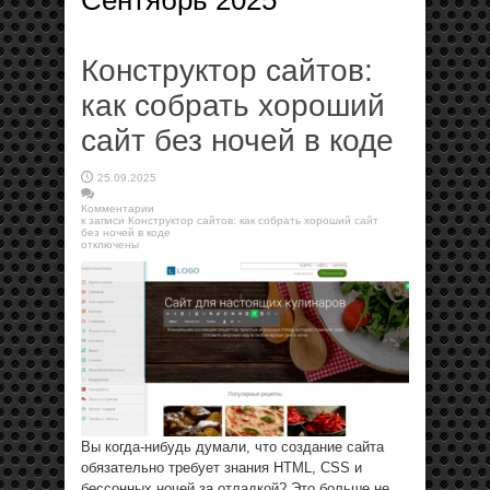
Сентябрь 2025
Конструктор сайтов:
как собрать хороший
сайт без ночей в коде
25.09.2025
Комментарии
к записи Конструктор сайтов: как собрать хороший сайт
без ночей в коде
отключены
Вы когда-нибудь думали, что создание сайта
обязательно требует знания HTML, CSS и
бессонных ночей за отладкой? Это больше не